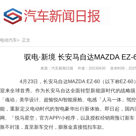
电动汽车>
正文
驭电·新境 长安马自达MAZDA EZ
来源：汽车新闻日报 作者：20230630 发布时间：2025-
4月23日，长安马自达MAZDA EZ-60（以下称EZ-6
迎来全球首秀。作为长安马自达全面转型新能源时代的战略级之
「魂动」美学设计、超愉悦AI智能座舱、电感「人马一体」驾
能，重新定义电动时代的智电豪华出行新体验。即日起，国内
网、「悦马星空」官方APP/小程序，以及授权经销商预订新车
胀不封顶，直至新车交付，膨胀金直接抵扣车款。