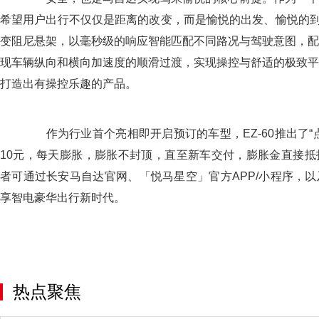
希望用户出行不仅仅是距离的改变，而是愉悦的出发、愉悦的到达
变阻尼悬架，以毫秒级的响应智能匹配不同路况与驾驶意图，配
现车辆纵向和横向加速度的顺滑过渡，实现操控与舒适的极致平
打造出有操控乐趣的产品。
作为行业首个亮相即开启预订的车型，EZ-60推出了“
10元，每天膨胀，膨胀不封顶，直至新车交付，膨胀金直接抵
者可通过长安马自达官网、「悦马星空」官方APP/小程序，
享智电豪华出行新时代。
热点聚焦