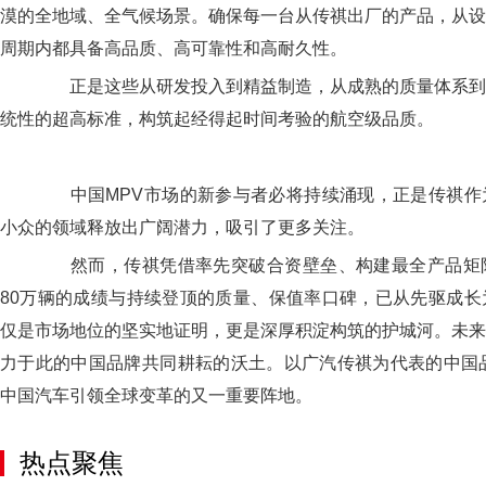
漠的全地域、全气候场景。确保每一台从传祺出厂的产品，从设
周期内都具备高品质、高可靠性和高耐久性。
正是这些从研发投入到精益制造，从成熟的质量体系到
统性的超高标准，构筑起经得起时间考验的航空级品质。
中国MPV市场的新参与者必将持续涌现，正是传祺作
小众的领域释放出广阔潜力，吸引了更多关注。
然而，传祺凭借率先突破合资壁垒、构建最全产品矩
80万辆的成绩与持续登顶的质量、保值率口碑，已从先驱成长
仅是市场地位的坚实地证明，更是深厚积淀构筑的护城河。未来
力于此的中国品牌共同耕耘的沃土。以广汽传祺为代表的中国品
中国汽车引领全球变革的又一重要阵地。
热点聚焦