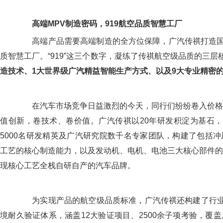
高端MPV制造密码，919航空品质智慧工厂
高端产品需要高端制造的全方位保障，广汽传祺打造国内
质智慧工厂。“919”这三个数字，凝练了传祺航空级品质的三层
造技术、1
大
世界级广汽精益智能生产方式、以及9大专业精密
在汽车市场竞争日益激烈的今天，同行们纷纷卷入价格
值创新，卷技术、卷价值。广汽传祺以20年研发积淀为基石，
5000名研发精英及广汽研究院数千名专家团队，构建了包括
工艺的核心制造能力，以及发动机、电机、电池三大核心部件的
现核心工艺全栈自研自产的汽车品牌。
为实现产品的航空级品质标准，广汽传祺还构建了行业最
境耐久验证体系，涵盖12大验证项目、2500余子项考验，覆