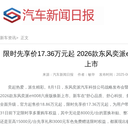
新车资讯>
正文
限时先享价17.36万元起 2026款东风奕派
上市
来源：汽车新闻日报 作者：敏华 发布时间：2025-08
奕起热爱，派生精彩。8月1日，东风奕派汽车科技公司战略发布会暨
2026款东风奕派eπ008六座版焕新上市。新车在“舒心品质、舒心科技、
全面升级，官方起售价18.86万元起，限时先享价17.36万元起，为用
31日前下定限时享多重购车权益，其中无论是8000元/台的置换补贴、
还是至高15000元/台先享礼和3000元车色免费赠送限时权益，都展现