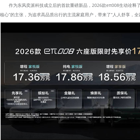
作为东风奕派科技成立后的首款重磅新品，2026款eπ008生动诠释
核心”的主张，为追求高品质出行的主流家庭用户，带来了“人人舒享，全