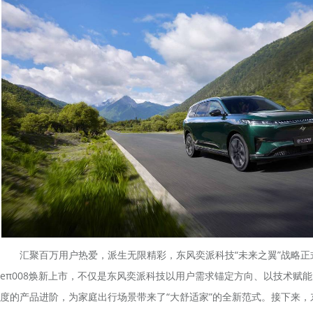
汇聚百万用户热爱，派生无限精彩，东风奕派科技“未来之翼”战略正式启
eπ008焕新上市，不仅是东风奕派科技以用户需求锚定方向、以技术赋
度的产品进阶，为家庭出行场景带来了“大舒适家”的全新范式。接下来