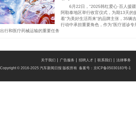
收官
6月22日，“2025韩红爱心·百人援
阿勒泰地区举行收官仪式，为期13天的
着“为美好生活而来”的品牌主张，35辆吉
行动中承担重要角色，作为“医疗巡诊专
出行和医疗药械运输的重要任务
关于我们
广告服务
招聘人才
联系我们
法律事务
Copyright © 2016-2025 汽车新闻日报 版权所有 备案号：京ICP备05030183号-1