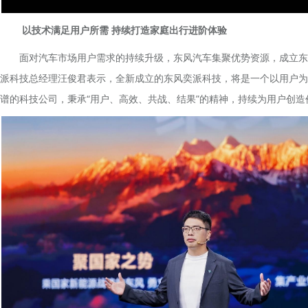
以技术满足用户所需 持续打造家庭出行进阶体验
面对汽车市场用户需求的持续升级，东风汽车集聚优势资源，成立东
派科技总经理汪俊君表示，全新成立的东风奕派科技，将是一个以用户为
谱的科技公司，秉承“用户、高效、共战、结果”的精神，持续为用户创造